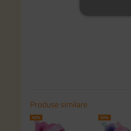
Produse similare
42%
50%