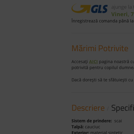
ajunge la
Vineri, 
Înregistrează comanda până la 
Mărimi Potrivite
Accesaţi
AICI
pagina noastră cu
potrivită pentru copilul dumne
Dacă doreşti să te sfătuieşti cu
Descriere
Specifi
Sistem de prindere:
scai
Talpă:
cauciuc
Exterior:
material sintetic