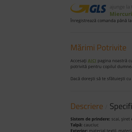
ajunge la
Miercuri
Înregistrează comanda până la 
Mărimi Potrivite
Accesaţi
AICI
pagina noastră cu
potrivită pentru copilul dumne
Dacă doreşti să te sfătuieşti cu
Descriere
Specifi
Sistem de prindere:
scai, şiret 
Talpă:
cauciuc
Exterior:
material textil, materi