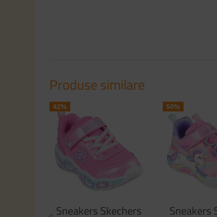
Produse similare
42%
50%
Sneakers Skechers
Sneakers 