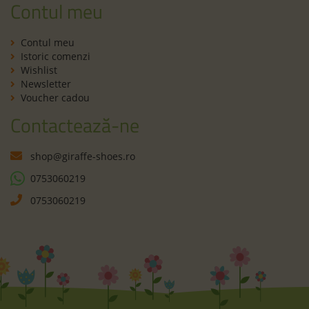
Contul meu
Contul meu
Istoric comenzi
Wishlist
Newsletter
Voucher cadou
Contactează-ne
shop@giraffe-shoes.ro
0753060219
0753060219