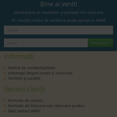
Bine ai venit!
Abonează-te la newsletter și primești 5% reducere!
PS: Atenție! mailul de verificare poate ajunge în SPAM
Abonează-te
Informații
Politică de confidenţialitate
Informaţii despre livrare și returnare
Termeni şi condiţii
Servicii clienți
Formular de contact
Formular de înlocuire sau returnare produs
Date contact ANPC