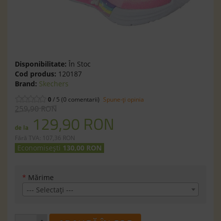
Disponibilitate:
În Stoc
Cod produs:
120187
Brand:
Skechers
0
/ 5 (0 comentarii)
Spune-ţi opinia
259,90 RON
129,90 RON
de la
Fără TVA: 107,36 RON
Economisești
130,00 RON
*
Mărime
--- Selectaţi ---