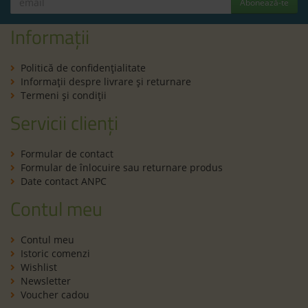
Abonează-te
Informații
Politică de confidenţialitate
Informaţii despre livrare și returnare
Termeni şi condiţii
Servicii clienți
Formular de contact
Formular de înlocuire sau returnare produs
Date contact ANPC
Contul meu
Contul meu
Istoric comenzi
Wishlist
Newsletter
Voucher cadou