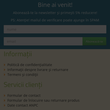
Bine ai venit!
Abonează-te la newsletter și primești 5% reducere!
PS: Atenție! mailul de verificare poate ajunge în SPAM
Abonează-te
Informații
Politică de confidenţialitate
Informaţii despre livrare și returnare
Termeni şi condiţii
Servicii clienți
Formular de contact
Formular de înlocuire sau returnare produs
Date contact ANPC