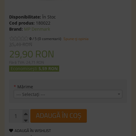
Disponibilitate:
În Stoc
Cod produs:
180022
Brand:
MP Denmark
0
/ 5 (0 comentarii)
Spune-ţi opinia
35,49 RON
29,90 RON
Fără TVA: 24,71 RON
Economisești
5,59 RON
*
Mărime
--- Selectaţi ---
ADAUGĂ ÎN COȘ
ADAUGĂ ÎN WISHLIST