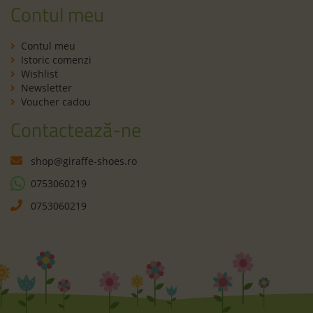
Contul meu
Contul meu
Istoric comenzi
Wishlist
Newsletter
Voucher cadou
Contactează-ne
shop@giraffe-shoes.ro
0753060219
0753060219