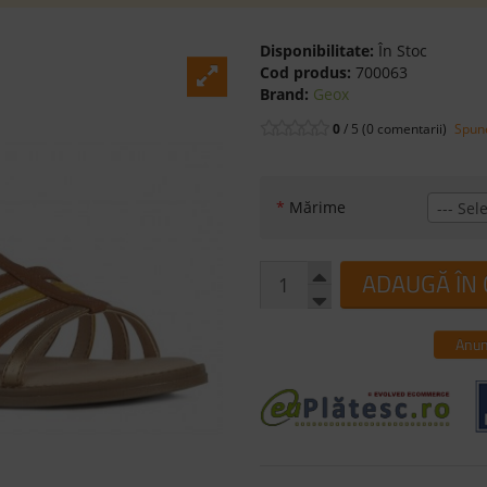
Disponibilitate:
În Stoc
Cod produs:
700063
Brand:
Geox
0
/ 5 (0 comentarii)
Spune
*
Mărime
--- Sele
ADAUGĂ ÎN
Anun