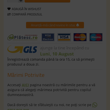
ADAUGĂ ÎN WISHLIST
COMPARĂ PRODUSUL
Anunță-mă când revine în stoc
ajunge la tine începând cu
Luni, 10 August
Înregistrează comanda până la ora 15, ca să primeşti
produsul a doua zi.
Mărimi Potrivite
Accesaţi
AICI
pagina noastră cu mărimile pentru a vă
asigura că alegeţi mărimea potrivită pentru copilul
dumneavoastră.
Dacă doreşti să te sfătuieşti cu noi, ne poţi scrie pe