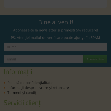
Bine ai venit!
Abonează-te la newsletter și primești 5% reducere!
PS: Atenție! mailul de verificare poate ajunge în SPAM
Abonează-te
Informații
Politică de confidenţialitate
Informaţii despre livrare și returnare
Termeni şi condiţii
Servicii clienți