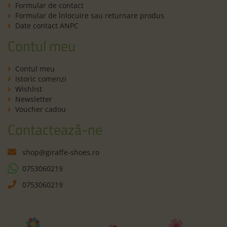
Formular de contact
Formular de înlocuire sau returnare produs
Date contact ANPC
Contul meu
Contul meu
Istoric comenzi
Wishlist
Newsletter
Voucher cadou
Contactează-ne
shop@giraffe-shoes.ro
0753060219
0753060219