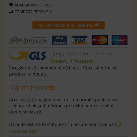
ADAUGĂ ÎN WISHLIST
COMPARĂ PRODUSUL
Anunță-mă când revine în stoc
ajunge la tine începând cu
Vineri, 7 August
Înregistrează comanda până la ora 15, ca să primeşti
produsul a doua zi.
Mărimi Potrivite
Accesaţi
AICI
pagina noastră cu mărimile pentru a vă
asigura că alegeţi mărimea potrivită pentru copilul
dumneavoastră.
Dacă doreşti să te sfătuieşti cu noi, ne poţi scrie pe
0753 060 219