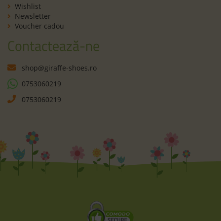
Wishlist
Newsletter
Voucher cadou
Contactează-ne
shop@giraffe-shoes.ro
0753060219
0753060219