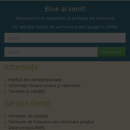
Bine ai venit!
Abonează-te la newsletter și primești 5% reducere!
PS: Atenție! mailul de verificare poate ajunge în SPAM
Abonează-te
Informații
Politică de confidenţialitate
Informaţii despre livrare și returnare
Termeni şi condiţii
Servicii clienți
Formular de contact
Formular de înlocuire sau returnare produs
Date contact ANPC