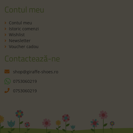
Contul meu
Contul meu
Istoric comenzi
Wishlist
Newsletter
Voucher cadou
Contactează-ne
shop@giraffe-shoes.ro
0753060219
0753060219