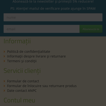
Abonează-te la newsletter și primești 5% reducere!
PS: Atenție! mailul de verificare poate ajunge în SPAM
Abonează-te
Informații
Politică de confidenţialitate
Informaţii despre livrare și returnare
Termeni şi condiţii
Servicii clienți
Formular de contact
Formular de înlocuire sau returnare produs
Date contact ANPC
Contul meu