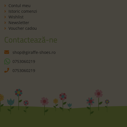
Contul meu
Istoric comenzi
Wishlist
Newsletter
Voucher cadou
Contactează-ne
shop@giraffe-shoes.ro
0753060219
0753060219