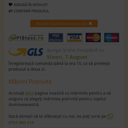
ADAUGĂ ÎN WISHLIST
COMPARĂ PRODUSUL
Anunță-mă când revine în stoc
ajunge la tine începând cu
Vineri, 7 August
Înregistrează comanda până la ora 15, ca să primeşti
produsul a doua zi.
Mărimi Potrivite
Accesaţi
AICI
pagina noastră cu mărimile pentru a vă
asigura că alegeţi mărimea potrivită pentru copilul
dumneavoastră.
Dacă doreşti să te sfătuieşti cu noi, ne poţi scrie pe
0753 060 219