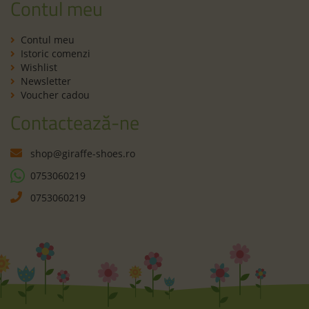
Contul meu
Contul meu
Istoric comenzi
Wishlist
Newsletter
Voucher cadou
Contactează-ne
shop@giraffe-shoes.ro
0753060219
0753060219