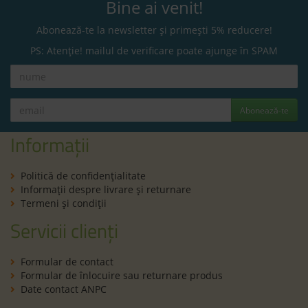
Bine ai venit!
Abonează-te la newsletter și primești 5% reducere!
PS: Atenție! mailul de verificare poate ajunge în SPAM
Abonează-te
Informații
Politică de confidenţialitate
Informaţii despre livrare și returnare
Termeni şi condiţii
Servicii clienți
Formular de contact
Formular de înlocuire sau returnare produs
Date contact ANPC