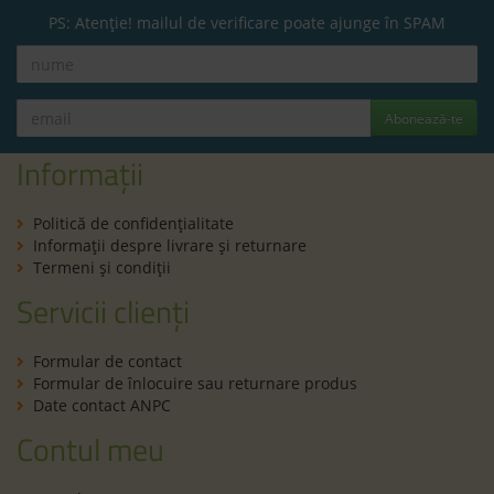
PS: Atenție! mailul de verificare poate ajunge în SPAM
Abonează-te
Informații
Politică de confidenţialitate
Informaţii despre livrare și returnare
Termeni şi condiţii
Servicii clienți
Formular de contact
Formular de înlocuire sau returnare produs
Date contact ANPC
Contul meu