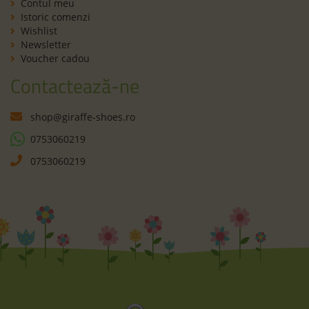
Contul meu
Istoric comenzi
Wishlist
Newsletter
Voucher cadou
Contactează-ne
shop@giraffe-shoes.ro
0753060219
0753060219