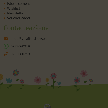
Istoric comenzi
Wishlist
Newsletter
Voucher cadou
Contactează-ne
shop@giraffe-shoes.ro
0753060219
0753060219