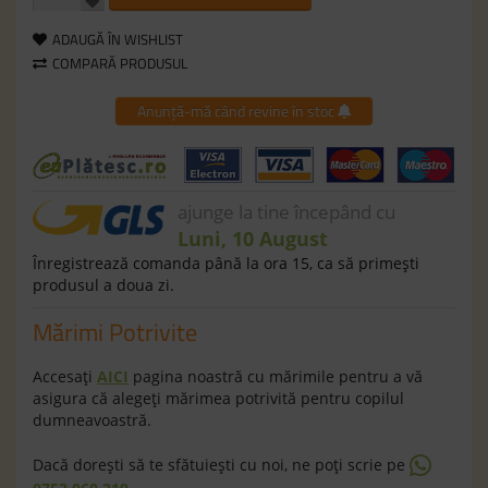
ADAUGĂ ÎN WISHLIST
COMPARĂ PRODUSUL
Anunță-mă când revine în stoc
ajunge la tine începând cu
Luni, 10 August
Înregistrează comanda până la ora 15, ca să primeşti
produsul a doua zi.
Mărimi Potrivite
Accesaţi
AICI
pagina noastră cu mărimile pentru a vă
asigura că alegeţi mărimea potrivită pentru copilul
dumneavoastră.
Dacă doreşti să te sfătuieşti cu noi, ne poţi scrie pe