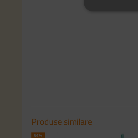
Produse similare
54%