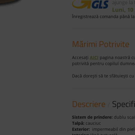
ajunge la
Luni, 10
Înregistrează comanda până la 
Mărimi Potrivite
Accesaţi
AICI
pagina noastră cu
potrivită pentru copilul dumne
Dacă doreşti să te sfătuieşti cu
Descriere
Specifi
Sistem de prindere:
dublu scai
Talpă:
cauciuc
Exterior:
impermeabil din piel