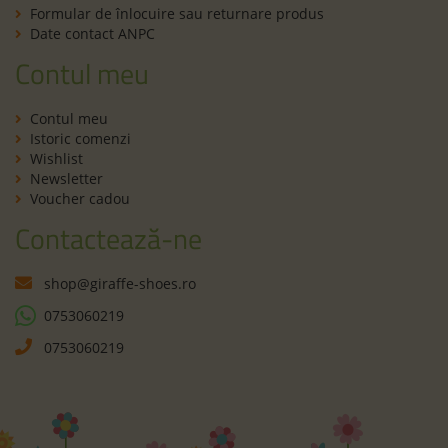
Formular de înlocuire sau returnare produs
Date contact ANPC
Contul meu
Contul meu
Istoric comenzi
Wishlist
Newsletter
Voucher cadou
Contactează-ne
shop@giraffe-shoes.ro
0753060219
0753060219