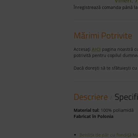
Vineri, 
Înregistrează comanda până la 
Mărimi Potrivite
Accesaţi
AICI
pagina noastră cu
potrivită pentru copilul dumne
Dacă doreşti să te sfătuieşti cu
Descriere
Specifi
Material tul:
100% poliamidă
Fabricat în Polonia
Bentița de păr cu fundiță 