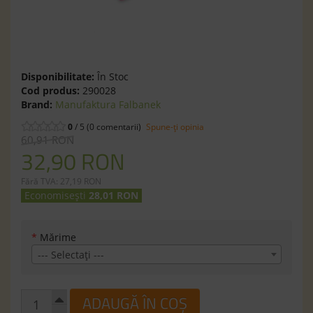
Disponibilitate:
În Stoc
Cod produs:
290028
Brand:
Manufaktura Falbanek
0
/ 5 (0 comentarii)
Spune-ţi opinia
60,91 RON
32,90 RON
Fără TVA: 27,19 RON
Economisești
28,01 RON
*
Mărime
--- Selectaţi ---
ADAUGĂ ÎN COȘ