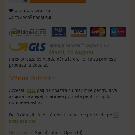
ADAUGĂ ÎN WISHLIST
COMPARĂ PRODUSUL
ajunge la tine începând cu
Marți, 11 August
Înregistrează comanda până la ora 15, ca să primeşti
produsul a doua zi.
Mărimi Potrivite
Accesaţi
AICI
pagina noastră cu mărimile pentru a vă
asigura că alegeţi mărimea potrivită pentru copilul
dumneavoastră.
Dacă doreşti să te sfătuieşti cu noi, ne poţi scrie pe
0753 060 219
Descriere
Specificaţii
Opinii (0)