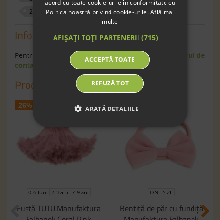
acord cu toate cookie-urile în conformitate cu
290028
Politica noastră privind cookie-urile.
Află mai
multe
Informaţii
AFIȘAȚI TOȚI PARTENERII
(715) →
Pentru informaţii suplimentare scrie-ne pe
formularul de
ACCEPTĂ TOATE
contact
.
Produse similare
REFUZĂ TOT
26%
43%
ARATĂ DETALIILE
0-6 luni
2-3 ani
7-9 ani
ONE SIZE
Fustă TUTU Manufaktura
Bentiţă de păr cu fundiţă
Falbanek Coral Pink
Manufaktura Falbanek