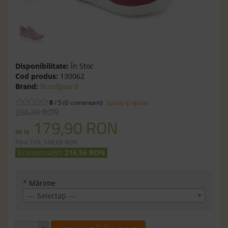
Disponibilitate:
În Stoc
Cod produs:
130062
Brand:
Bundgaard
0
/ 5 (0 comentarii)
Spune-ţi opinia
396,46 RON
179,90 RON
de la
Fără TVA: 148,68 RON
Economisești
216,56 RON
*
Mărime
--- Selectaţi ---