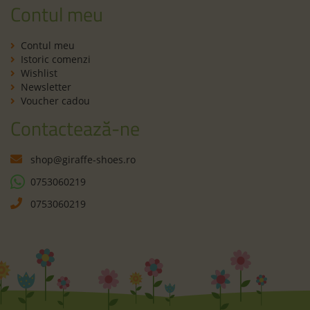
Contul meu
Contul meu
Istoric comenzi
Wishlist
Newsletter
Voucher cadou
Contactează-ne
shop@giraffe-shoes.ro
0753060219
0753060219