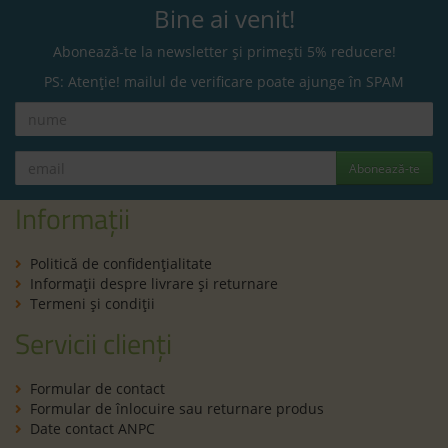
Bine ai venit!
Abonează-te la newsletter și primești 5% reducere!
PS: Atenție! mailul de verificare poate ajunge în SPAM
Abonează-te
Informații
Politică de confidenţialitate
Informaţii despre livrare și returnare
Termeni şi condiţii
Servicii clienți
Formular de contact
Formular de înlocuire sau returnare produs
Date contact ANPC