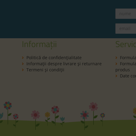
Informații
Servic
Politică de confidenţialitate
Formula
Informaţii despre livrare și returnare
Formular
Termeni şi condiţii
produs
Date co