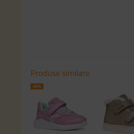
Produse similare
48%