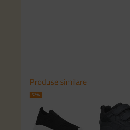
Produse similare
52%