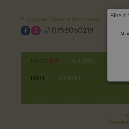
Bine ai 
Contul meu
Favorite
Finalizează
0753060219
Abon
REDUCERI
NOUTAȚI
ÎNCĂLȚ
INFO
OUTLET
H
Sneake