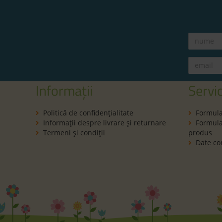
Informații
Servic
Politică de confidenţialitate
Formula
Informaţii despre livrare și returnare
Formular
Termeni şi condiţii
produs
Date co