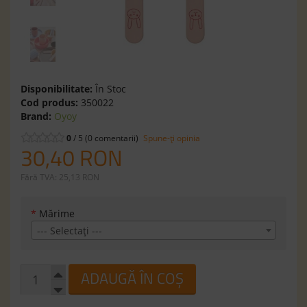
Disponibilitate:
În Stoc
Cod produs:
350022
Brand:
Oyoy
0
/ 5 (0 comentarii)
Spune-ţi opinia
30,40 RON
Fără TVA: 25,13 RON
*
Mărime
--- Selectaţi ---
ADAUGĂ ÎN COȘ