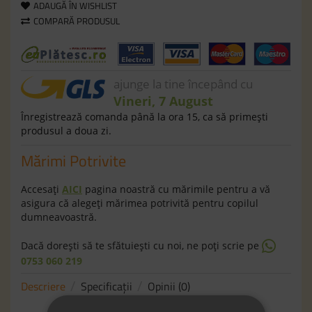
ADAUGĂ ÎN WISHLIST
COMPARĂ PRODUSUL
ajunge la tine începând cu
Vineri, 7 August
Înregistrează comanda până la ora 15, ca să primeşti
produsul a doua zi.
Mărimi Potrivite
Accesaţi
AICI
pagina noastră cu mărimile pentru a vă
asigura că alegeţi mărimea potrivită pentru copilul
dumneavoastră.
Dacă doreşti să te sfătuieşti cu noi, ne poţi scrie pe
0753 060 219
Descriere
Specificaţii
Opinii (0)