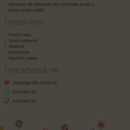
Formular de înlocuire sau returnare produs
Date contact ANPC
Contul meu
Contul meu
Istoric comenzi
Wishlist
Newsletter
Voucher cadou
Contactează-ne
shop@giraffe-shoes.ro
0753060219
0753060219