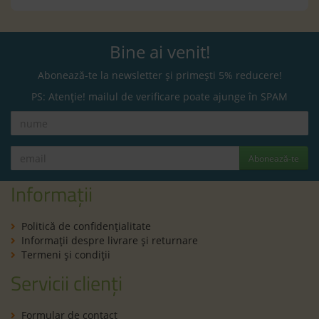
Bine ai venit!
Abonează-te la newsletter și primești 5% reducere!
PS: Atenție! mailul de verificare poate ajunge în SPAM
Abonează-te
Informații
Politică de confidenţialitate
Informaţii despre livrare și returnare
Termeni şi condiţii
Servicii clienți
Formular de contact