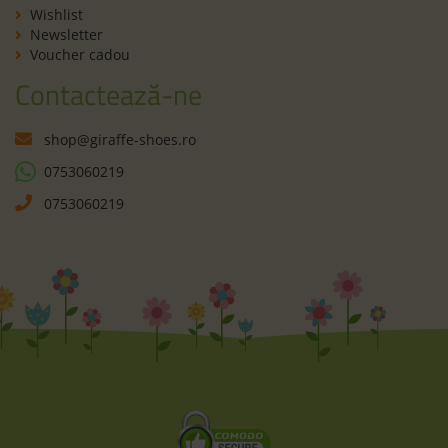
Wishlist
Newsletter
Voucher cadou
Contactează-ne
shop@giraffe-shoes.ro
0753060219
0753060219