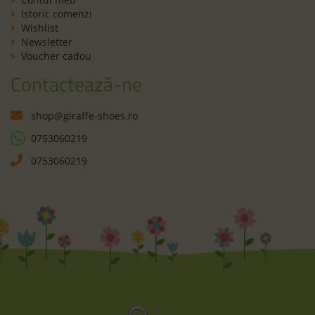
Istoric comenzi
Wishlist
Newsletter
Voucher cadou
Contactează-ne
shop@giraffe-shoes.ro
0753060219
0753060219