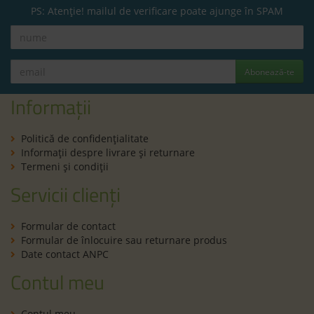
PS: Atenție! mailul de verificare poate ajunge în SPAM
Abonează-te
Informații
Politică de confidenţialitate
Informaţii despre livrare și returnare
Termeni şi condiţii
Servicii clienți
Formular de contact
Formular de înlocuire sau returnare produs
Date contact ANPC
Contul meu
Contul meu