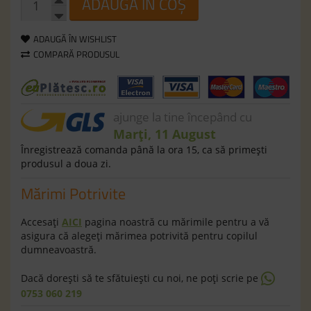
ADAUGĂ ÎN COȘ
ADAUGĂ ÎN WISHLIST
COMPARĂ PRODUSUL
ajunge la tine începând cu
Marți, 11 August
Înregistrează comanda până la ora 15, ca să primeşti
produsul a doua zi.
Mărimi Potrivite
Accesaţi
AICI
pagina noastră cu mărimile pentru a vă
asigura că alegeţi mărimea potrivită pentru copilul
dumneavoastră.
Dacă doreşti să te sfătuieşti cu noi, ne poţi scrie pe
0753 060 219