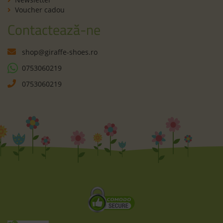
Voucher cadou
Contactează-ne
shop@giraffe-shoes.ro
0753060219
0753060219