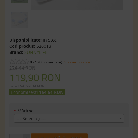
Disponibilitate:
În Stoc
Cod produs:
520013
Brand:
SUNNYLIFE
0
/ 5 (0 comentarii)
Spune-ţi opinia
274,44 RON
119,90 RON
Fără TVA: 99,09 RON
Economisești
154,54 RON
*
Mărime
--- Selectaţi ---