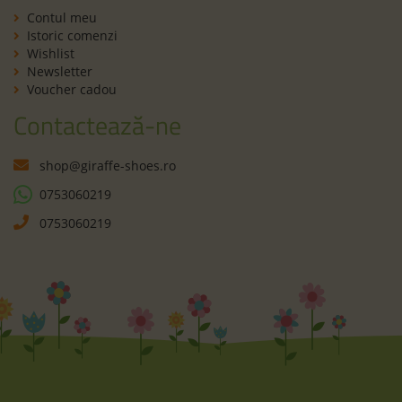
Contul meu
Istoric comenzi
Wishlist
Newsletter
Voucher cadou
Contactează-ne
shop@giraffe-shoes.ro
0753060219
0753060219