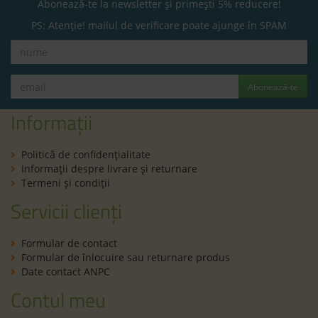
Abonează-te la newsletter și primești 5% reducere!
PS: Atenție! mailul de verificare poate ajunge în SPAM
Abonează-te
Informații
Politică de confidenţialitate
Informaţii despre livrare și returnare
Termeni şi condiţii
Servicii clienți
Formular de contact
Formular de înlocuire sau returnare produs
Date contact ANPC
Contul meu