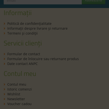
Abonează-te
Informații
Politică de confidenţialitate
Informaţii despre livrare și returnare
Termeni şi condiţii
Servicii clienți
Formular de contact
Formular de înlocuire sau returnare produs
Date contact ANPC
Contul meu
Contul meu
Istoric comenzi
Wishlist
Newsletter
Voucher cadou