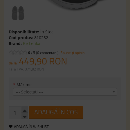
Disponibilitate:
În Stoc
Cod produs:
810252
Brand:
Be Lenka
0
/ 5 (0 comentarii)
Spune-ţi opinia
449,90 RON
de la
Fără TVA: 371,82 RON
*
Mărime
--- Selectaţi ---
ADAUGĂ ÎN COȘ
ADAUGĂ ÎN WISHLIST