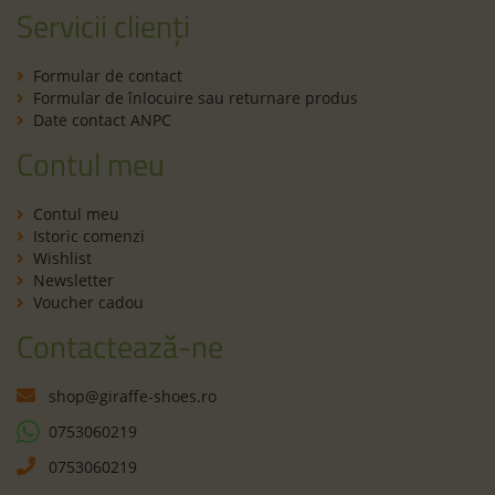
Servicii clienți
Formular de contact
Formular de înlocuire sau returnare produs
Date contact ANPC
Contul meu
Contul meu
Istoric comenzi
Wishlist
Newsletter
Voucher cadou
Contactează-ne
shop@giraffe-shoes.ro
0753060219
0753060219