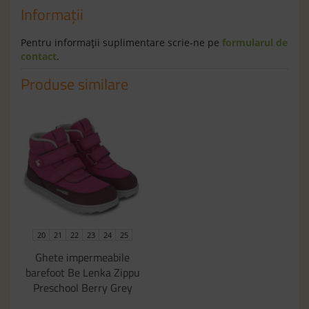
Informaţii
Pentru informaţii suplimentare scrie-ne pe
formularul de
contact
.
Produse similare
20
21
22
23
24
25
Ghete impermeabile
barefoot Be Lenka Zippu
Preschool Berry Grey