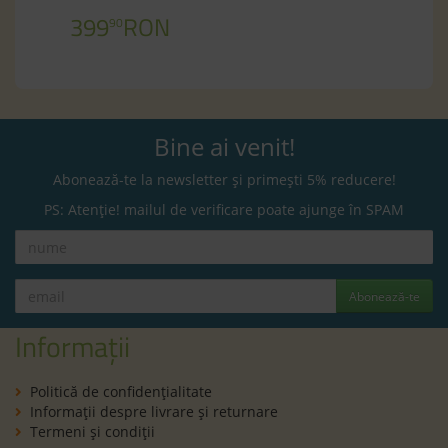
399
RON
90
Bine ai venit!
Abonează-te la newsletter și primești 5% reducere!
PS: Atenție! mailul de verificare poate ajunge în SPAM
Abonează-te
Informații
Politică de confidenţialitate
Informaţii despre livrare și returnare
Termeni şi condiţii