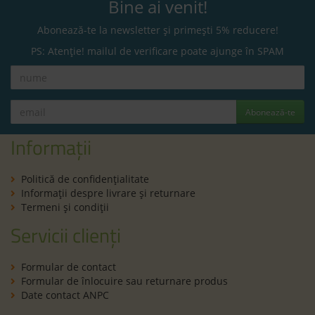
Bine ai venit!
Abonează-te la newsletter și primești 5% reducere!
PS: Atenție! mailul de verificare poate ajunge în SPAM
Abonează-te
Informații
Politică de confidenţialitate
Informaţii despre livrare și returnare
Termeni şi condiţii
Servicii clienți
Formular de contact
Formular de înlocuire sau returnare produs
Date contact ANPC