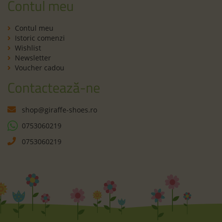
Contul meu
Contul meu
Istoric comenzi
Wishlist
Newsletter
Voucher cadou
Contactează-ne
shop@giraffe-shoes.ro
0753060219
0753060219