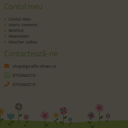
Contul meu
Contul meu
Istoric comenzi
Wishlist
Newsletter
Voucher cadou
Contactează-ne
shop@giraffe-shoes.ro
0753060219
0753060219