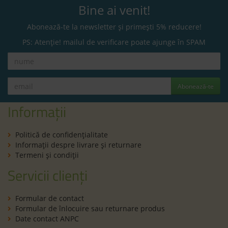
Bine ai venit!
Abonează-te la newsletter și primești 5% reducere!
PS: Atenție! mailul de verificare poate ajunge în SPAM
Abonează-te
Informații
Politică de confidenţialitate
Informaţii despre livrare și returnare
Termeni şi condiţii
Servicii clienți
Formular de contact
Formular de înlocuire sau returnare produs
Date contact ANPC