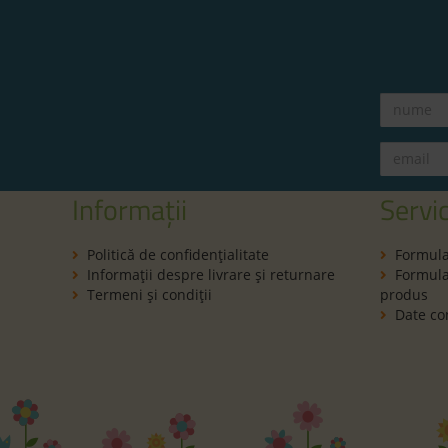
Informații
Servic
Politică de confidenţialitate
Formula
Informaţii despre livrare și returnare
Formular
Termeni şi condiţii
produs
Date co