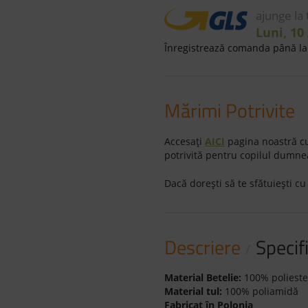
ajunge la
Luni, 10
Înregistrează comanda până la 
Mărimi Potrivite
Accesaţi
AICI
pagina noastră cu
potrivită pentru copilul dumne
Dacă doreşti să te sfătuieşti cu
Descriere
Specifi
Material Betelie:
100% polieste
Material tul:
100% poliamidă
Fabricat în Polonia