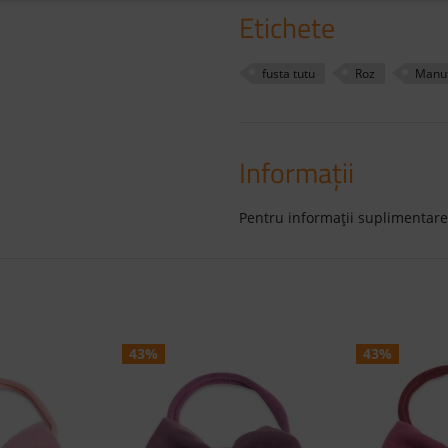
Etichete
fusta tutu
Roz
Manuf
Informaţii
Pentru informaţii suplimentare
43%
43%