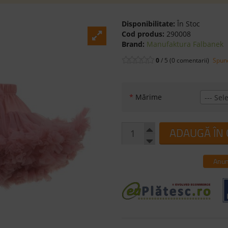
Disponibilitate:
În Stoc
Cod produs:
290008
Brand:
Manufaktura Falbanek
0
/ 5 (0 comentarii)
Spune
*
Mărime
--- Sele
ADAUGĂ ÎN
Anun