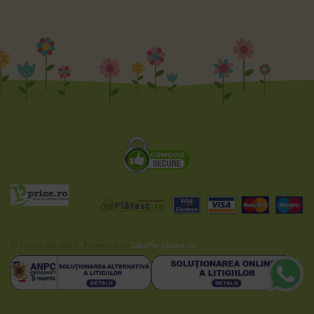
© Copyright 2019. Powered by
Giraffe-Shoes.ro