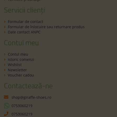
Servicii clienți
Formular de contact
Formular de înlocuire sau returnare produs
Date contact ANPC
Contul meu
Contul meu
Istoric comenzi
Wishlist
Newsletter
Voucher cadou
Contactează-ne
shop@giraffe-shoes.ro
0753060219
0753060219