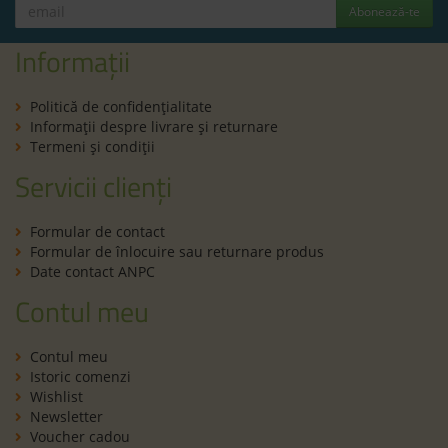
Abonează-te
Informații
Politică de confidenţialitate
Informaţii despre livrare și returnare
Termeni şi condiţii
Servicii clienți
Formular de contact
Formular de înlocuire sau returnare produs
Date contact ANPC
Contul meu
Contul meu
Istoric comenzi
Wishlist
Newsletter
Voucher cadou