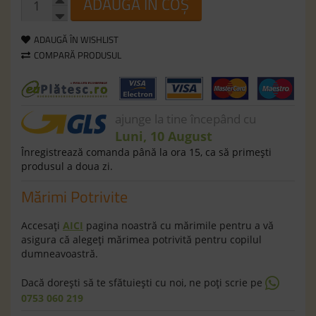
ADAUGĂ ÎN COȘ
ADAUGĂ ÎN WISHLIST
COMPARĂ PRODUSUL
ajunge la tine începând cu
Luni, 10 August
Înregistrează comanda până la ora 15, ca să primeşti
produsul a doua zi.
Mărimi Potrivite
Accesaţi
AICI
pagina noastră cu mărimile pentru a vă
asigura că alegeţi mărimea potrivită pentru copilul
dumneavoastră.
Dacă doreşti să te sfătuieşti cu noi, ne poţi scrie pe
0753 060 219