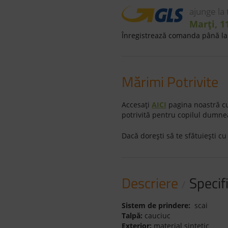
ajunge la
Marți, 1
Înregistrează comanda până la 
Mărimi Potrivite
Accesaţi
AICI
pagina noastră cu
potrivită pentru copilul dumne
Dacă doreşti să te sfătuieşti cu
Descriere
Specifi
Sistem de prindere:
scai
Talpă:
cauciuc
Exterior:
material sintetic