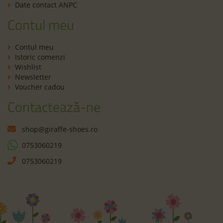
Date contact ANPC
Contul meu
Contul meu
Istoric comenzi
Wishlist
Newsletter
Voucher cadou
Contactează-ne
shop@giraffe-shoes.ro
0753060219
0753060219