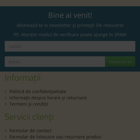
Bine ai venit!
Abonează-te la newsletter și primești 5% reducere!
PS: Atenție! mailul de verificare poate ajunge în SPAM
Abonează-te
Informații
Politică de confidenţialitate
Informaţii despre livrare și returnare
Termeni şi condiţii
Servicii clienți
Formular de contact
Formular de înlocuire sau returnare produs