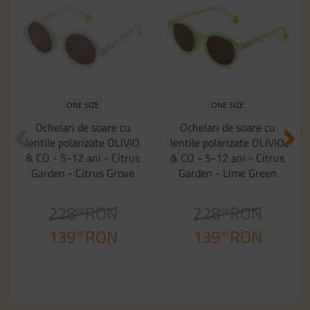
ONE SIZE
ONE SIZE
Ochelari de soare cu
Ochelari de soare cu
lentile polarizate OLIVIO
lentile polarizate OLIVIO
& CO - 5-12 ani - Citrus
& CO - 5-12 ani - Citrus
Garden - Citrus Grove
Garden - Lime Green
228
RON
228
RON
68
68
139
RON
139
RON
90
90