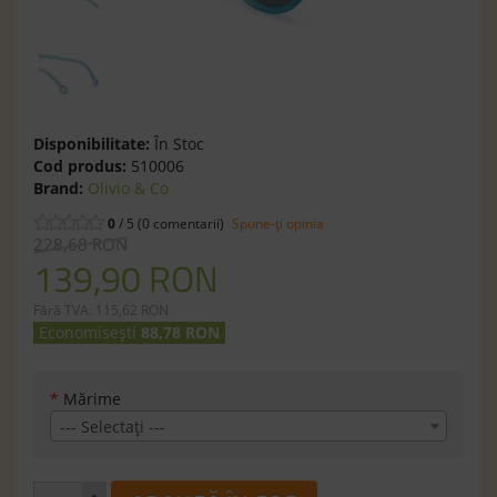
Disponibilitate:
În Stoc
Cod produs:
510006
Brand:
Olivio & Co
0
/ 5 (0 comentarii)
Spune-ţi opinia
228,68 RON
139,90 RON
Fără TVA: 115,62 RON
Economisești
88,78 RON
*
Mărime
--- Selectaţi ---