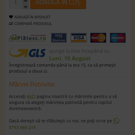
ADAUGĂ ÎN COȘ
ADAUGĂ ÎN WISHLIST
COMPARĂ PRODUSUL
ajunge la tine începând cu
Luni, 10 August
Înregistrează comanda până la ora 15, ca să primeşti
produsul a doua zi.
Mărimi Potrivite
Accesaţi
AICI
pagina noastră cu mărimile pentru a vă
asigura că alegeţi mărimea potrivită pentru copilul
dumneavoastră.
Dacă doreşti să te sfătuieşti cu noi, ne poţi scrie pe
0753 060 219