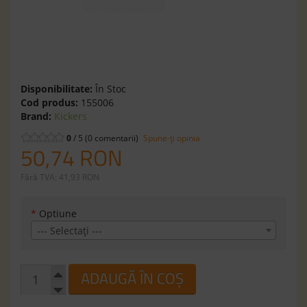
Disponibilitate:
În Stoc
Cod produs:
155006
Brand:
Kickers
0
/ 5 (0 comentarii)
Spune-ţi opinia
50,74 RON
Fără TVA: 41,93 RON
*
Optiune
--- Selectaţi ---
ADAUGĂ ÎN COȘ