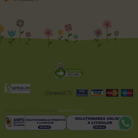
© Copyright 2019. Powered by
Giraffe-Shoes.ro