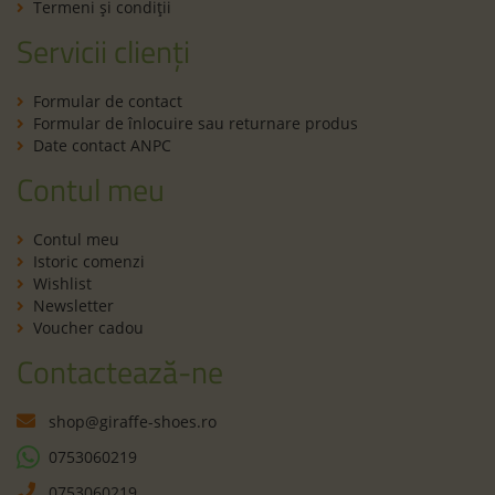
Termeni şi condiţii
Servicii clienți
Formular de contact
Formular de înlocuire sau returnare produs
Date contact ANPC
Contul meu
Contul meu
Istoric comenzi
Wishlist
Newsletter
Voucher cadou
Contactează-ne
shop@giraffe-shoes.ro
0753060219
0753060219