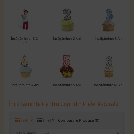
Încălțăminte 18-24
Încălțăminte 2 Ani
Încălțăminte 3 Ani
luni
Încălțăminte 4 Ani
Încălțăminte 5 Ani
Încălțăminte 6+ Ani
Încălțăminte Pentru Copii din Piele Naturală
GRILĂ
LISTĂ
Comparare Produse (0)
Sortare după: