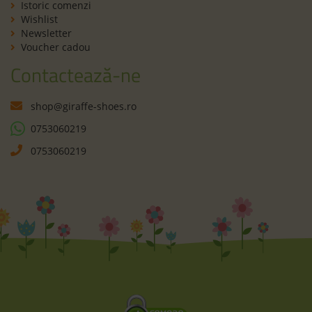
Istoric comenzi
Wishlist
Newsletter
Voucher cadou
Contactează-ne
shop@giraffe-shoes.ro
0753060219
0753060219