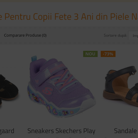
 Pentru Copii Fete 3 Ani din Piele N
Ă
Comparare Produse (0)
Sortare după:
NOU
-73%
gaard
Sneakers Skechers Play
Sandale