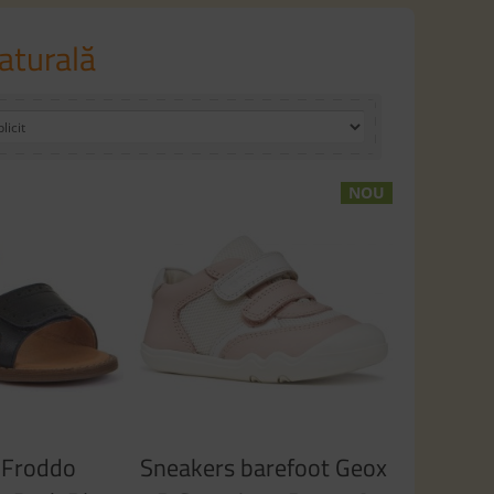
aturală
NOU
 Froddo
Sneakers barefoot Geox