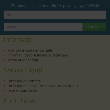
PS: Atenție! mailul de verificare poate ajunge în SPAM
Abonează-te
Informații
Politică de confidenţialitate
Informaţii despre livrare și returnare
Termeni şi condiţii
Servicii clienți
Formular de contact
Formular de înlocuire sau returnare produs
Date contact ANPC
Contul meu