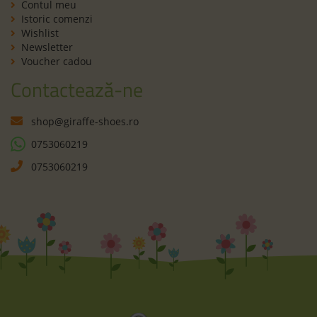
Contul meu
Istoric comenzi
Wishlist
Newsletter
Voucher cadou
Contactează-ne
shop@giraffe-shoes.ro
0753060219
0753060219