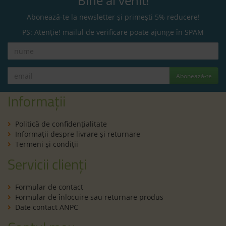
Bine ai venit!
Abonează-te la newsletter și primești 5% reducere!
PS: Atenție! mailul de verificare poate ajunge în SPAM
Abonează-te
Informații
Politică de confidenţialitate
Informaţii despre livrare și returnare
Termeni şi condiţii
Servicii clienți
Formular de contact
Formular de înlocuire sau returnare produs
Date contact ANPC