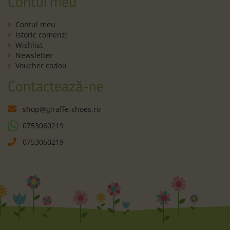
Contul meu
Contul meu
Istoric comenzi
Wishlist
Newsletter
Voucher cadou
Contactează-ne
shop@giraffe-shoes.ro
0753060219
0753060219