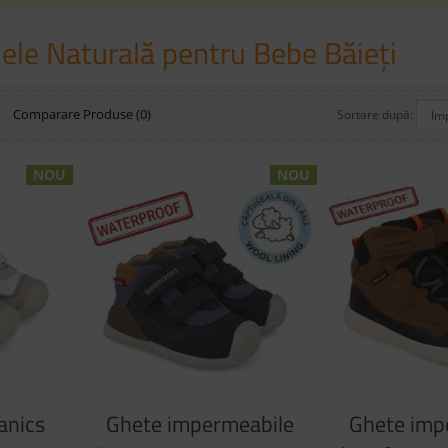
iele Naturală pentru Bebe Băieți
Ă
Comparare Produse (0)
Sortare după:
NOU
NOU
anics
Ghete impermeabile
Ghete imp