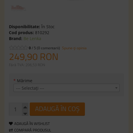
Disponibilitate:
În Stoc
Cod produs:
810292
Brand:
Be Lenka
0
/ 5 (0 comentarii)
Spune-ţi opinia
249,90 RON
Fără TVA: 206,53 RON
*
Mărime
--- Selectaţi ---
ADAUGĂ ÎN COȘ
ADAUGĂ ÎN WISHLIST
COMPARĂ PRODUSUL