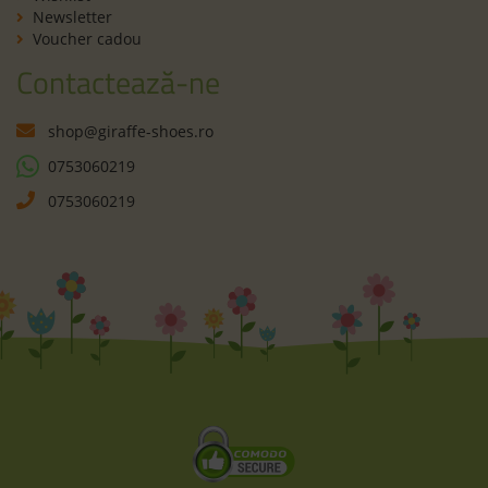
Newsletter
Voucher cadou
Contactează-ne
shop@giraffe-shoes.ro
0753060219
0753060219