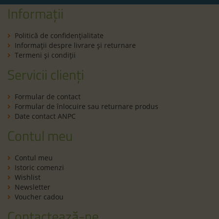
Informații
Politică de confidenţialitate
Informaţii despre livrare și returnare
Termeni şi condiţii
Servicii clienți
Formular de contact
Formular de înlocuire sau returnare produs
Date contact ANPC
Contul meu
Contul meu
Istoric comenzi
Wishlist
Newsletter
Voucher cadou
Contactează-ne