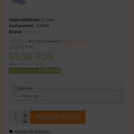
Disponibilitate:
În Stoc
Cod produs:
320088
Brand:
Garvalin
0
/ 5 (0 comentarii)
Spune-ţi opinia
109,90 RON
69,90 RON
Fără TVA: 57,77 RON
Economisești
40,00 RON
*
Mărime
--- Selectaţi ---
ADAUGĂ ÎN COȘ
ADAUGĂ ÎN WISHLIST