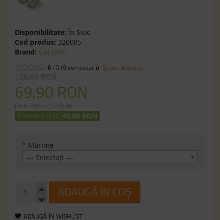
Disponibilitate:
În Stoc
Cod produs:
320085
Brand:
Garvalin
0
/ 5 (0 comentarii)
Spune-ţi opinia
109,90 RON
69,90 RON
Fără TVA: 57,77 RON
Economisești
40,00 RON
*
Mărime
--- Selectaţi ---
ADAUGĂ ÎN COȘ
ADAUGĂ ÎN WISHLIST