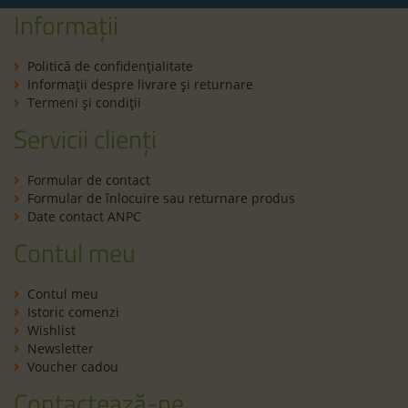
Informații
Politică de confidenţialitate
Informaţii despre livrare și returnare
Termeni şi condiţii
Servicii clienți
Formular de contact
Formular de înlocuire sau returnare produs
Date contact ANPC
Contul meu
Contul meu
Istoric comenzi
Wishlist
Newsletter
Voucher cadou
Contactează-ne