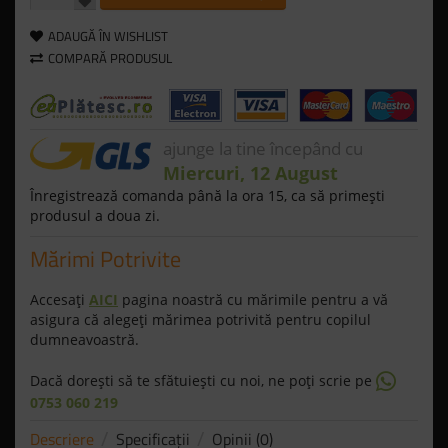
ADAUGĂ ÎN WISHLIST
COMPARĂ PRODUSUL
ajunge la tine începând cu
Miercuri, 12 August
Înregistrează comanda până la ora 15, ca să primeşti
produsul a doua zi.
Mărimi Potrivite
Accesaţi
AICI
pagina noastră cu mărimile pentru a vă
asigura că alegeţi mărimea potrivită pentru copilul
dumneavoastră.
Dacă doreşti să te sfătuieşti cu noi, ne poţi scrie pe
0753 060 219
Descriere
Specificaţii
Opinii (0)