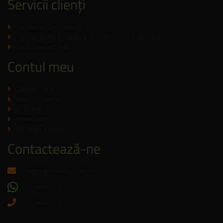
Servicii clienți
Formular de contact
Formular de înlocuire sau returnare produs
Date contact ANPC
Contul meu
Contul meu
Istoric comenzi
Wishlist
Newsletter
Voucher cadou
Contactează-ne
shop@giraffe-shoes.ro
0753060219
0753060219