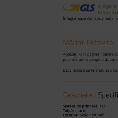
ajunge la
Miercuri
Înregistrează comanda până la 
Mărimi Potrivite
Accesaţi
AICI
pagina noastră cu
potrivită pentru copilul dumne
Dacă doreşti să te sfătuieşti cu
Descriere
Specifi
Sistem de prindere:
scai
Talpă:
cauciuc
Exterior:
piele naturală