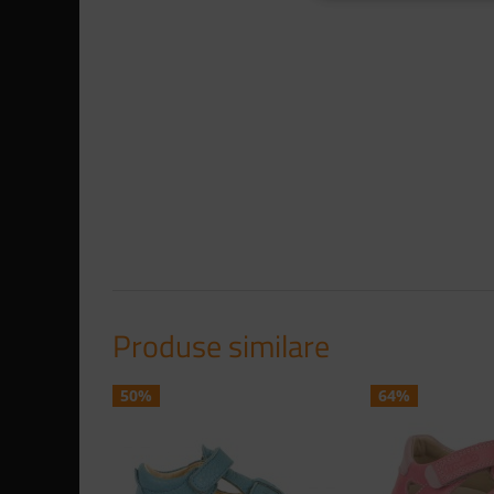
Produse similare
50%
64%