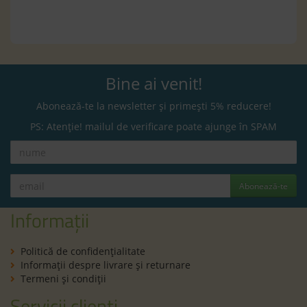
Bine ai venit!
Abonează-te la newsletter și primești 5% reducere!
PS: Atenție! mailul de verificare poate ajunge în SPAM
Abonează-te
Informații
Politică de confidenţialitate
Informaţii despre livrare și returnare
Termeni şi condiţii
Servicii clienți