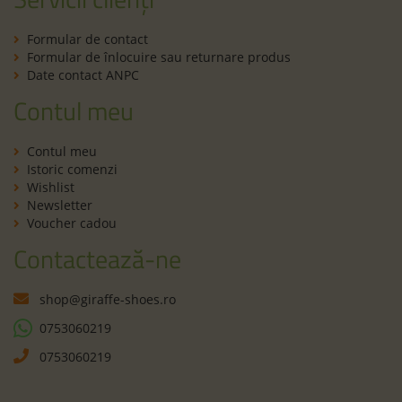
Formular de contact
Formular de înlocuire sau returnare produs
Date contact ANPC
Contul meu
Contul meu
Istoric comenzi
Wishlist
Newsletter
Voucher cadou
Contactează-ne
shop@giraffe-shoes.ro
0753060219
0753060219